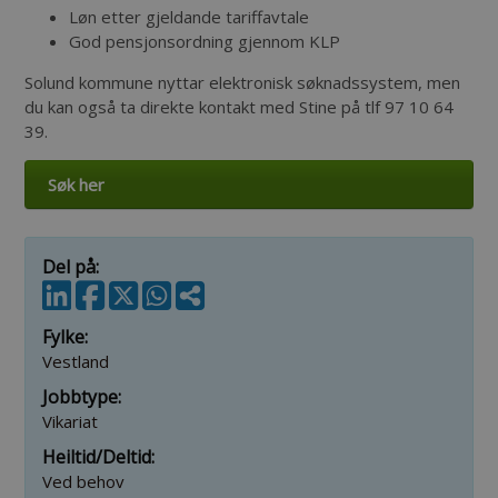
Løn etter gjeldande tariffavtale
God pensjonsordning gjennom KLP
Solund kommune nyttar elektronisk søknadssystem, men
du kan også ta direkte kontakt med Stine på tlf 97 10 64
39.
Søk her
Del på:
Fylke:
Vestland
Jobbtype:
Vikariat
Heiltid/Deltid:
Ved behov