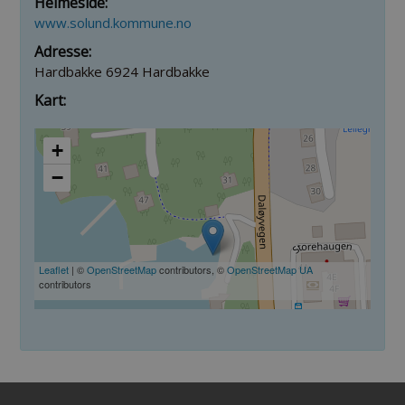
Heimeside:
www.solund.kommune.no
Adresse:
Hardbakke 6924 Hardbakke
Kart:
+
−
Leaflet
| ©
OpenStreetMap
contributors, ©
OpenStreetMap UA
contributors