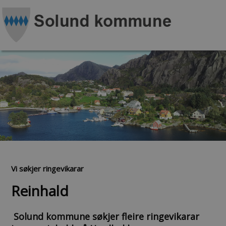
Vi søkjer ringevikarar
Reinhald
Solund kommune søkjer fleire ringevikarar