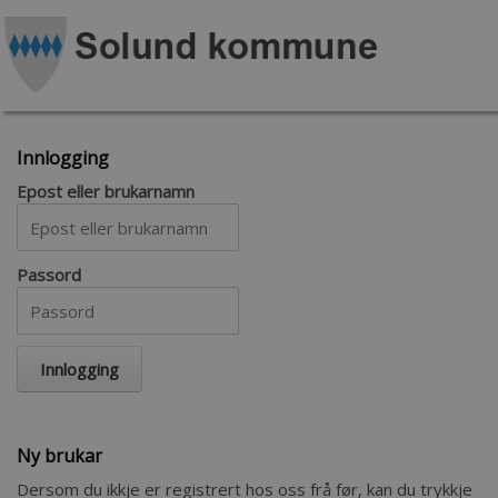
Innlogging
Epost eller brukarnamn
Passord
Ny brukar
Dersom du ikkje er registrert hos oss frå før, kan du trykkje