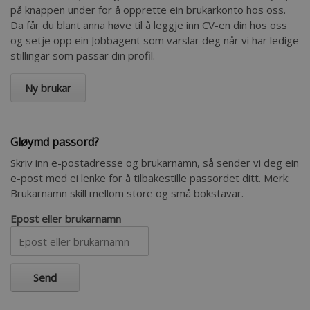
på knappen under for å opprette ein brukarkonto hos oss.
Da får du blant anna høve til å leggje inn CV-en din hos oss
og setje opp ein Jobbagent som varslar deg når vi har ledige
stillingar som passar din profil.
Gløymd passord?
Skriv inn e-postadresse og brukarnamn, så sender vi deg ein
e-post med ei lenke for å tilbakestille passordet ditt. Merk:
Brukarnamn skill mellom store og små bokstavar.
Epost eller brukarnamn